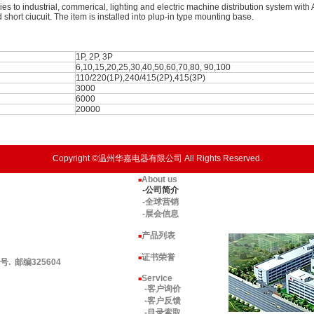
es to industrial, commerical, lighting and electric machine distribution system wit
short ciucuit. The item is installed into plup-in type mounting base.
1P, 2P, 3P
6,10,15,20,25,30,40,50,60,70,80, 90,100
110/220(1P),240/415(2P),415(3P)
3000
6000
20000
Copyright ©温州华嘉电器有限公司 All Rights Reserved.
About us
■
-公司简介
-全球营销
-展会信息
产品列表
■
证书荣誉
■
 邮编325604
Service
■
-客户询价
-客户反馈
-目录索取