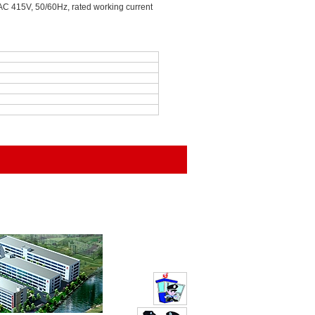
h AC 415V, 50/60Hz, rated working current