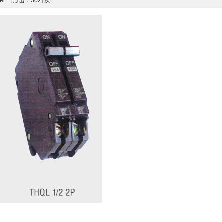
reaker [点击：302] 次