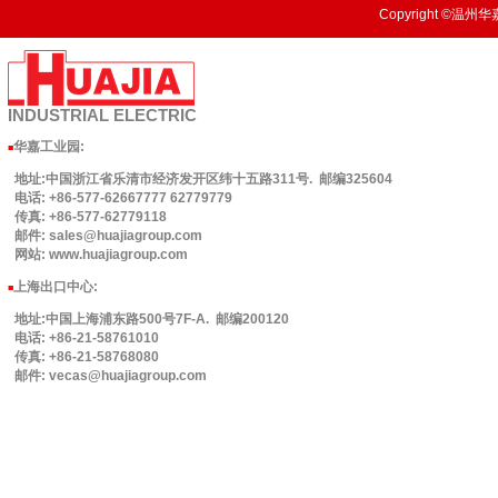
Copyright ©温州华嘉
INDUSTRIAL
ELECTRIC
华嘉工业园
:
■
地址:中国浙江省乐清市经济发开区纬十五路311号. 邮编325604
电话: +86-577-62667777 62779779
传真: +86-577-62779118
邮件: sales@huajiagroup.com
网站: www.huajiagroup.com
上海出口中心:
■
地址:中国上海浦东路500号7F-A. 邮编200120
电话: +86-21-58761010
传真: +86-21-58768080
邮件: vecas@huajiagroup.com