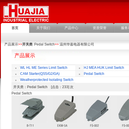
首页
关于我们
产品中心
资质荣誉
服务
产品展示
>>
开关类
:Pedal Switch
>>
温州华嘉电器有限公司
产品展示
WL HL ME Series Limit Switch
HJ MEA HUK Limit Switch
CAM Starter(QS5/G2/GA)
Pedal Switch
Weatherprotected lsolating Switch
开关类
：Pedal Switch [点击：233] 次
Pedal Switch