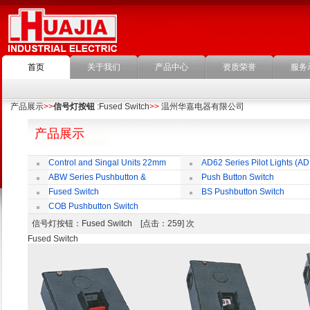
首页
关于我们
产品中心
资质荣誉
服务
产品展示
>>
信号灯按钮
:Fused Switch
>>
温州华嘉电器有限公司
产品展示
Control and Singal Units 22mm
AD62 Series Pilot Lights (AD
(ﬁxing)
ABW Series Pushbutton &
Push Button Switch
Indicator
22mm,25mm,30mm
Fused Switch
BS Pushbutton Switch
COB Pushbutton Switch
信号灯按钮
：Fused Switch [点击：259] 次
Fused Switch