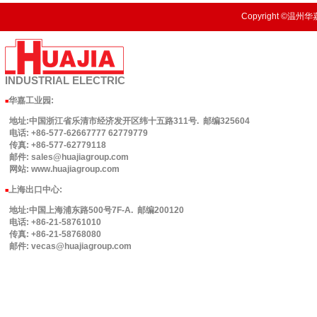
Copyright ©温州华嘉
INDUSTRIAL
ELECTRIC
华嘉工业园
:
■
地址:中国浙江省乐清市经济发开区纬十五路311号. 邮编325604
电话: +86-577-62667777 62779779
传真: +86-577-62779118
邮件: sales@huajiagroup.com
网站: www.huajiagroup.com
上海出口中心:
■
地址:中国上海浦东路500号7F-A. 邮编200120
电话: +86-21-58761010
传真: +86-21-58768080
邮件: vecas@huajiagroup.com