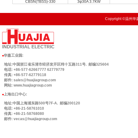
CBSN(TBSS)-330
3φ30A 3.7KW
Copyright ©温州华嘉
INDUSTRIAL
ELECTRIC
华嘉工业园
:
■
地址:中国浙江省乐清市经济发开区纬十五路311号. 邮编325604
电话: +86-577-62667777 62779779
传真: +86-577-62779118
邮件: sales@huajiagroup.com
网站: www.huajiagroup.com
上海出口中心:
■
地址:中国上海浦东路500号7F-A. 邮编200120
电话: +86-21-58761010
传真: +86-21-58768080
邮件: vecas@huajiagroup.com