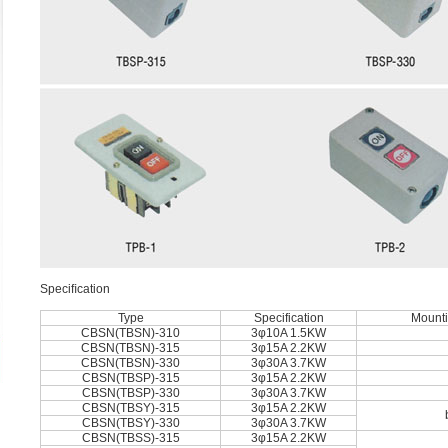
Speciﬁcation
Type
Specification
Mounti
CBSN(TBSN)-310
3φ10A 1.5KW
CBSN(TBSN)-315
3φ15A 2.2KW
CBSN(TBSN)-330
3φ30A 3.7KW
CBSN(TBSP)-315
3φ15A 2.2KW
CBSN(TBSP)-330
3φ30A 3.7KW
CBSN(TBSY)-315
3φ15A 2.2KW
CBSN(TBSY)-330
3φ30A 3.7KW
CBSN(TBSS)-315
3φ15A 2.2KW