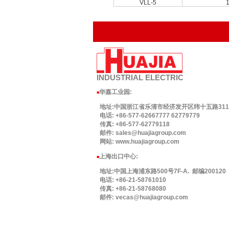
VLL-5
1
INDUSTRIAL
ELECTRIC
华嘉工业园
:
■
地址:中国浙江省乐清市经济发开区纬十五路311号.
电话: +86-577-62667777 62779779
传真: +86-577-62779118
邮件: sales@huajiagroup.com
网站: www.huajiagroup.com
上海出口中心:
■
地址:中国上海浦东路500号7F-A. 邮编200120
电话: +86-21-58761010
传真: +86-21-58768080
邮件: vecas@huajiagroup.com