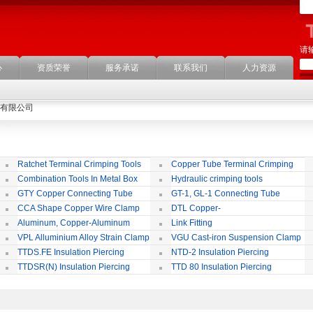
请
心
资质荣誉
服务承诺
联系我们
人力资源
有限公司
Ratchet Terminal Crimping Tools
Copper Tube Terminal Crimping
Tool
Combination Tools In Metal Box
Hydraulic crimping tools
GTY Copper Connecting Tube
GT-1, GL-1 Connecting Tube
(Passing Through)
Te
CCA Shape Copper Wire Clamp
DTL Copper-
aluminium Connecting Terminals
C
Aluminum, Copper-Aluminum
Link Fitting
Jointing Clamp
C
VPL Alluminium Alloy Strain Clamp
VGU Cast-iron Suspension Clamp
Insulating Cover
TTDS.FE Insulation Piercing
NTD-2 Insulation Piercing
Connector
Connector
TTDSR(N) Insulation Piercing
TTD 80 Insulation Piercing
Connector
Connector