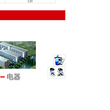
120
━
电器