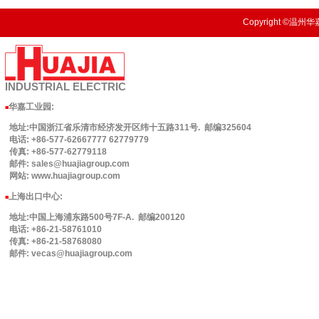
Copyright ©温州华嘉
INDUSTRIAL
ELECTRIC
华嘉工业园
:
■
地址:中国浙江省乐清市经济发开区纬十五路311号. 邮编325604
电话: +86-577-62667777 62779779
传真: +86-577-62779118
邮件: sales@huajiagroup.com
网站: www.huajiagroup.com
上海出口中心:
■
地址:中国上海浦东路500号7F-A. 邮编200120
电话: +86-21-58761010
传真: +86-21-58768080
邮件: vecas@huajiagroup.com