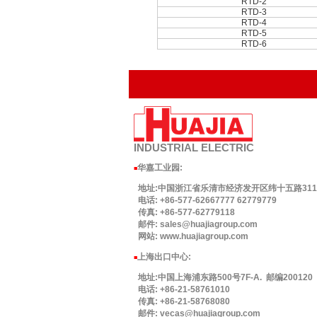
RTD-2
RTD-3
RTD-4
RTD-5
RTD-6
INDUSTRIAL
ELECTRIC
华嘉工业园
:
■
地址:中国浙江省乐清市经济发开区纬十五路311号.
电话: +86-577-62667777 62779779
传真: +86-577-62779118
邮件: sales@huajiagroup.com
网站: www.huajiagroup.com
上海出口中心:
■
地址:中国上海浦东路500号7F-A. 邮编200120
电话: +86-21-58761010
传真: +86-21-58768080
邮件: vecas@huajiagroup.com