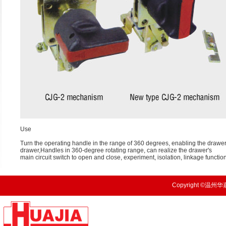
Use
Turn the operating handle in the range of 360 degrees, enabling the drawer 
drawer,Handles in 360-degree rotating range, can realize the drawer's
main circuit switch to open and close, experiment, isolation, linkage functio
Copyright ©温州华嘉