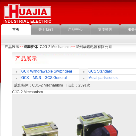
首页
关于我们
产品中心
资质荣誉
服务
产品展示
>>
成套柜体
:CJG-2 Mechanism
>>
温州华嘉电器有限公司
产品展示
GCK Withdrawable Switchgear
GCS Standard
Cubicle
Withdrawable Switchgear Cubicle
GCK、MNS、GCS General
Metal parts series
economic cabinet accessories
成套柜体
：CJG-2 Mechanism [点击：259] 次
CJG-2 Mechanism