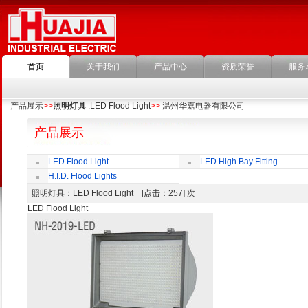
首页
关于我们
产品中心
资质荣誉
服务
产品展示
>>
照明灯具
:LED Flood Light
>>
温州华嘉电器有限公司
产品展示
LED Flood Light
LED High Bay Fitting
H.I.D. Flood Lights
照明灯具
：LED Flood Light [点击：257] 次
LED Flood Light