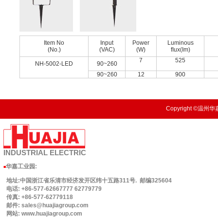
Item No
Input
Power
Luminous
(No.)
(VAC)
(W)
ﬂux(Im)
7
525
NH-5002-LED
90~260
90~260
12
900
Copyright ©温州华嘉
INDUSTRIAL
ELECTRIC
华嘉工业园
:
■
地址:中国浙江省乐清市经济发开区纬十五路311号. 邮编325604
电话: +86-577-62667777 62779779
传真: +86-577-62779118
邮件: sales@huajiagroup.com
网站: www.huajiagroup.com