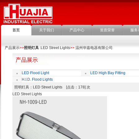
首页
关于我们
产品中心
资质荣誉
服务
产品展示
>>
照明灯具
:LED Street Lights
>>
温州华嘉电器有限公司
产品展示
LED Flood Light
LED High Bay Fitting
H.I.D. Flood Lights
照明灯具
：LED Street Lights [点击：178] 次
LED Street Lights