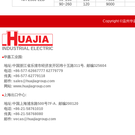
90~260
120
9000
Copyright ©温州华嘉
INDUSTRIAL
ELECTRIC
华嘉工业园
:
■
地址:中国浙江省乐清市经济发开区纬十五路311号. 邮编325604
电话: +86-577-62667777 62779779
传真: +86-577-62779118
邮件: sales@huajiagroup.com
网站: www.huajiagroup.com
上海出口中心:
■
地址:中国上海浦东路500号7F-A. 邮编200120
电话: +86-21-58761010
传真: +86-21-58768080
邮件: vecas@huajiagroup.com