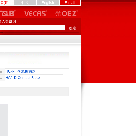
首页
中 文
English
E-mail
输入关键词
HC4-F 交流接触器
HA1-D Contact Block