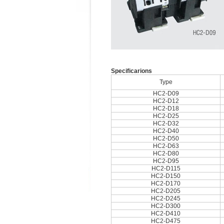
Speciﬁcarions
Type
HC2-D09
HC2-D12
HC2-D18
HC2-D25
HC2-D32
HC2-D40
HC2-D50
HC2-D63
HC2-D80
HC2-D95
HC2-D115
HC2-D150
HC2-D170
HC2-D205
HC2-D245
HC2-D300
HC2-D410
HC2-D475