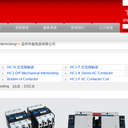
请
心
资质荣誉
服务承诺
联系我们
人力资源
terlocking
>>
温州华嘉电器有限公司
HC-N 交流接触器
HC1-F 交流接触器
HC2-D/F Mechanical Interlocking
HC1-K Series AC Contactor
Bobbin of Contactor
HC1-F AC Contactor Coil
erlocking [点击：232] 次