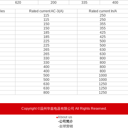
620
200
335
400
les
Rated current AC-3(A)
Rated current In/A
115
250
115
250
150
355
150
355
185
425
185
425
225
500
225
500
265
630
265
630
330
800
330
800
400
800
400
800
500
1000
500
1000
630
1250
630
1250
800
1250
Copyright ©温州华嘉电器有限公司 All Rights Reserved.
About us
■
-公司简介
-全球营销