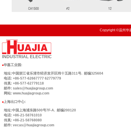
Copyright ©温州华嘉
INDUSTRIAL
ELECTRIC
华嘉工业园
:
■
地址:中国浙江省乐清市经济发开区纬十五路311号. 邮编325604
电话: +86-577-62667777 62779779
传真: +86-577-62779118
邮件: sales@huajiagroup.com
网站: www.huajiagroup.com
上海出口中心:
■
地址:中国上海浦东路500号7F-A. 邮编200120
电话: +86-21-58761010
传真: +86-21-58768080
邮件: vecas@huajiagroup.com