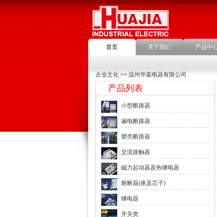
首页
关于我们
产品中
企业文化
>>
温州华嘉电器有限公司
产品列表
小型断路器
漏电断路器
塑壳断路器
交流接触器
磁力起动器及热继电器
熔断器(座及芯子)
继电器
开关类