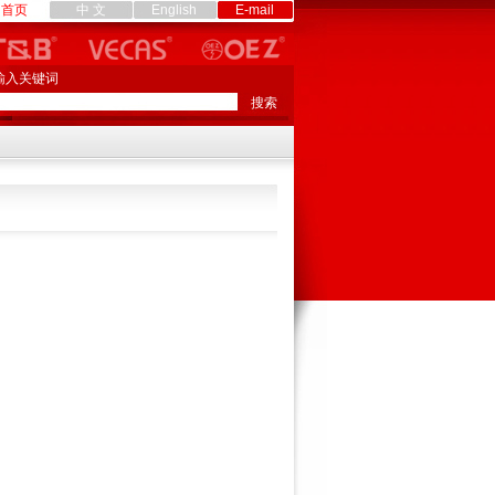
首页
中 文
English
E-mail
输入关键词