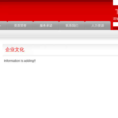
请
心
资质荣誉
服务承诺
联系我们
人力资源
企业文化
Information is adding!!