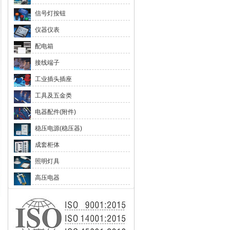
信号灯按钮
仪器仪表
配电箱
接线端子
工业插头插座
工具及五金类
电器配件(附件)
稳压电源(稳压器)
成套柜体
照明灯具
高压电器