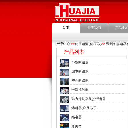
首页
关于我们
产品中
产品中心
:
>>
稳压电源(稳压器)
>>
温州华嘉电器
产品列表
小型断路器
漏电断路器
塑壳断路器
交流接触器
磁力起动器及热继电器
熔断器(座及芯子)
继电器
开关类